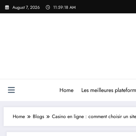
Skip
August 7, 2026
11:59:19 AM
to
content
Home
Les meilleures platefor
Home
Blogs
Casino en ligne : comment choisir un site