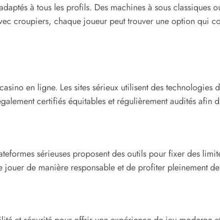
adaptés à tous les profils. Des machines à sous classiques o
t avec croupiers, chaque joueur peut trouver une option qui 
 casino en ligne. Les sites sérieux utilisent des technologies
alement certifiés équitables et régulièrement audités afin d’a
lateformes sérieuses proposent des outils pour fixer des limit
de jouer de manière responsable et de profiter pleinement de