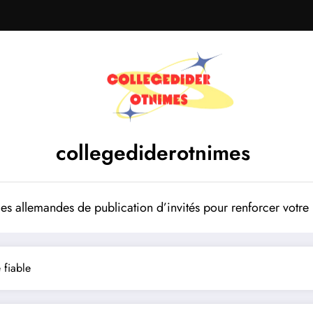
collegediderotnimes
mes allemandes de publication d’invités pour renforcer votr
 fiable