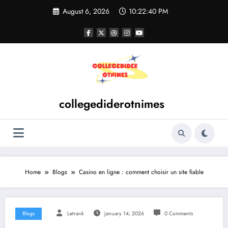
Skip
August 6, 2026
10:22:40 PM
to
content
collegediderotnimes
Home
Blogs
Casino en ligne : comment choisir un site fiable
Blogs
Letrank
January 14, 2026
0 Comments