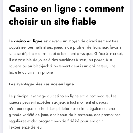
Casino en ligne : comment
choisir un site fiable
Le
casino en ligne
est devenu un moyen de divertissement très
populaire, permettant aux joueurs de profiter de leurs jeux favoris
sans se déplacer dans un établissement physique. Grâce à Internet,
il est possible de jouer à des machines à sous, au poker, à la
roulette ou au blackjack directement depuis un ordinateur, une
tablette ou un smartphone.
Les avantages des casinos en ligne
Le principal avantage du casino en ligne est la commodité. Les
joueurs peuvent accéder aux jeux à tout moment et depuis
n’importe quel endroit. Les plateformes offrent également une
grande variété de jeux, des bonus de bienvenue, des promotions
régulières et des programmes de fidélité pour enrichir
l’expérience de jeu.