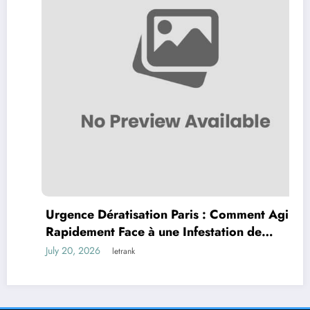
Urgence Dératisation Paris : Comment Agir
Rapidement Face à une Infestation de
Rongeurs
July 20, 2026
letrank