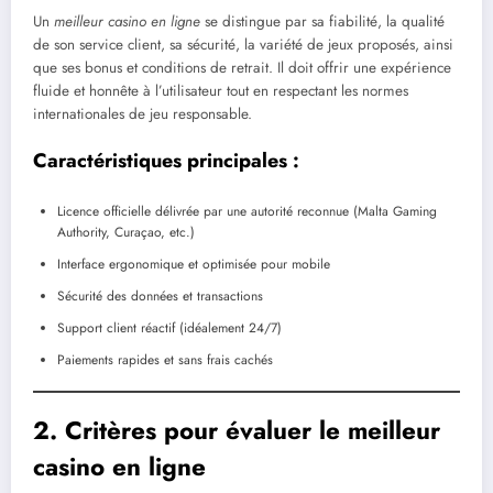
Un
meilleur casino en ligne
se distingue par sa fiabilité, la qualité
de son service client, sa sécurité, la variété de jeux proposés, ainsi
que ses bonus et conditions de retrait. Il doit offrir une expérience
fluide et honnête à l’utilisateur tout en respectant les normes
internationales de jeu responsable.
Caractéristiques principales :
Licence officielle délivrée par une autorité reconnue (Malta Gaming
Authority, Curaçao, etc.)
Interface ergonomique et optimisée pour mobile
Sécurité des données et transactions
Support client réactif (idéalement 24/7)
Paiements rapides et sans frais cachés
2. Critères pour évaluer le meilleur
casino en ligne