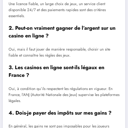
Une licence fiable, un large choix de jeux, un service client
disponible 24/7 et des paiements rapides sont des critères
essentiels.
2. Peut-on vraiment gagner de l’argent sur un
casino en ligne ?
Oui, mais il faut jouer de manière responsable, choisir un site
fiable et connaître les règles des jeux.
3. Les casinos en ligne sont-ils légaux en
France ?
Oui, à condition qu’ils respectent les régulations en vigueur. En
France, l’ANJ (Autorité Nationale des Jeux) supervise les plateformes
légales.
4. Dois-je payer des impôts sur mes gains ?
En général, les gains ne sont pas imposables pour les joueurs