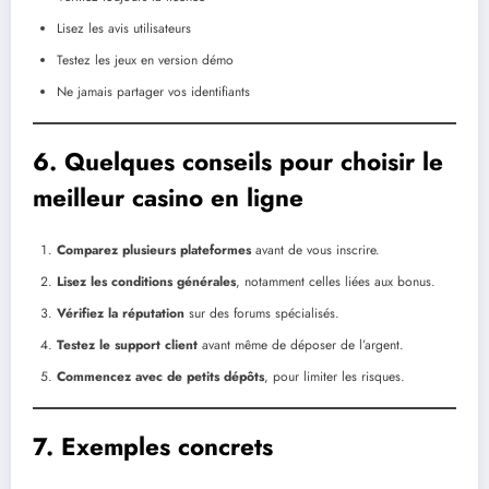
Lisez les avis utilisateurs
Testez les jeux en version démo
Ne jamais partager vos identifiants
6. Quelques conseils pour choisir le
meilleur casino en ligne
Comparez plusieurs plateformes
avant de vous inscrire.
Lisez les conditions générales
, notamment celles liées aux bonus.
Vérifiez la réputation
sur des forums spécialisés.
Testez le support client
avant même de déposer de l’argent.
Commencez avec de petits dépôts
, pour limiter les risques.
7. Exemples concrets