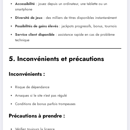
Accessibilité
: jouez depuis un ordinateur, une tablette ou un
smartphone
Diversité de jeux
: des milliers de titres disponibles instantanément
Possibilités de gains élevés
: jackpots progressifs, bonus, tournois
Service client disponible
: assistance rapide en cas de problème
technique
5. Inconvénients et précautions
Inconvénients :
Risque de dépendance
Arnaques si le site n’est pas régulé
Conditions de bonus parfois trompeuses
Précautions à prendre :
Vérifiez toujours la licence