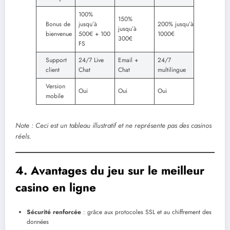
100%
150%
Bonus de
jusqu’à
200% jusqu’à
jusqu’à
bienvenue
500€ + 100
1000€
300€
FS
Support
24/7 Live
Email +
24/7
client
Chat
Chat
multilingue
Version
Oui
Oui
Oui
mobile
Note : Ceci est un tableau illustratif et ne représente pas des casinos
réels.
4. Avantages du jeu sur le meilleur
casino en ligne
Sécurité renforcée
: grâce aux protocoles SSL et au chiffrement des
données