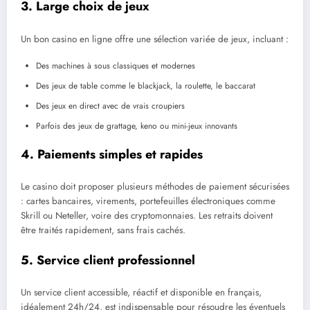
3. Large choix de jeux
Un bon casino en ligne offre une sélection variée de jeux, incluant :
Des machines à sous classiques et modernes
Des jeux de table comme le blackjack, la roulette, le baccarat
Des jeux en direct avec de vrais croupiers
Parfois des jeux de grattage, keno ou mini-jeux innovants
4. Paiements simples et rapides
Le casino doit proposer plusieurs méthodes de paiement sécurisées
: cartes bancaires, virements, portefeuilles électroniques comme
Skrill ou Neteller, voire des cryptomonnaies. Les retraits doivent
être traités rapidement, sans frais cachés.
5. Service client professionnel
Un service client accessible, réactif et disponible en français,
idéalement 24h/24, est indispensable pour résoudre les éventuels