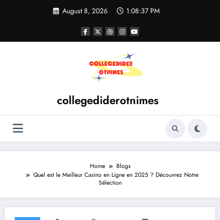
Skip
August 8, 2026
1:08:38 PM
to
content
collegediderotnimes
Home
Blogs
Quel est le Meilleur Casino en Ligne en 2025 ? Découvrez Notre
Sélection