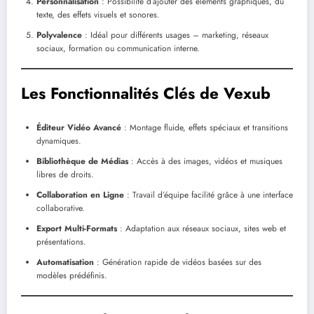
Personnalisation
: Possibilité d’ajouter des éléments graphiques, du
texte, des effets visuels et sonores.
Polyvalence
: Idéal pour différents usages – marketing, réseaux
sociaux, formation ou communication interne.
Les Fonctionnalités Clés de Vexub
Éditeur Vidéo Avancé
: Montage fluide, effets spéciaux et transitions
dynamiques.
Bibliothèque de Médias
: Accès à des images, vidéos et musiques
libres de droits.
Collaboration en Ligne
: Travail d’équipe facilité grâce à une interface
collaborative.
Export Multi-Formats
: Adaptation aux réseaux sociaux, sites web et
présentations.
Automatisation
: Génération rapide de vidéos basées sur des
modèles prédéfinis.