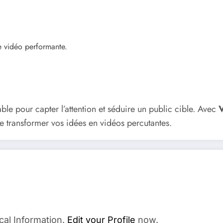
ie vidéo performante.
ble pour capter l’attention et séduire un public cible. Avec
de transformer vos idées en vidéos percutantes.
cal Information.
Edit your Profile
now.