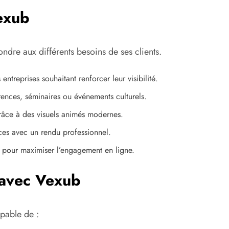
exub
dre aux différents besoins de ses clients.
 entreprises souhaitant renforcer leur visibilité.
ences, séminaires ou événements culturels.
râce à des visuels animés modernes.
es avec un rendu professionnel.
 pour maximiser l’engagement en ligne.
 avec Vexub
apable de :