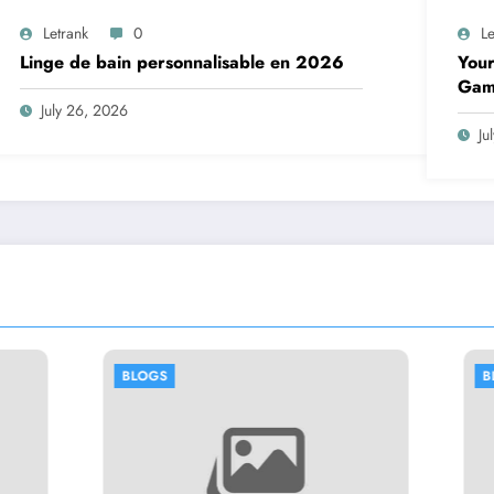
Letrank
0
Le
Linge de bain personnalisable en 2026
Your
Gam
July 26, 2026
Ju
BLOGS