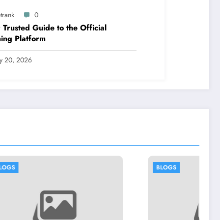
trank
0
 Trusted Guide to the Official
ing Platform
ly 20, 2026
BLOGS