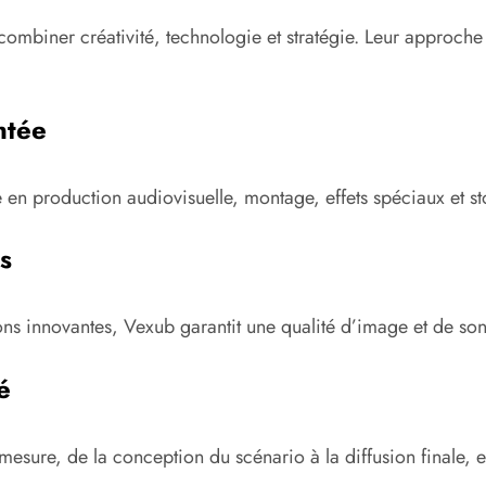
combiner créativité, technologie et stratégie. Leur approch
ntée
n production audiovisuelle, montage, effets spéciaux et stor
s
tions innovantes, Vexub garantit une qualité d’image et de so
é
esure, de la conception du scénario à la diffusion finale, e