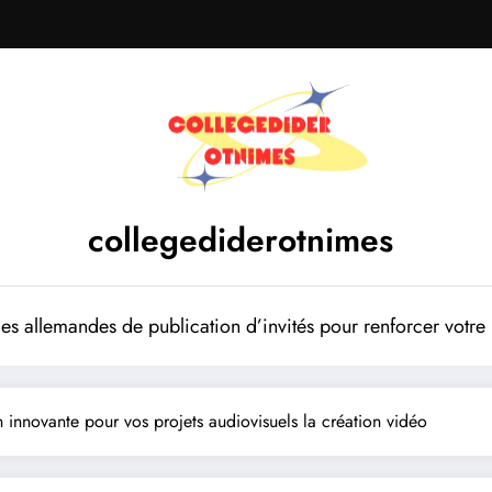
collegediderotnimes
mes allemandes de publication d’invités pour renforcer votr
 innovante pour vos projets audiovisuels la création vidéo