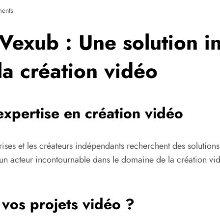
ents
Vexub : Une solution i
la création vidéo
expertise en création vidéo
rises et les créateurs indépendants recherchent des solutio
 acteur incontournable dans le domaine de la création vidé
vos projets vidéo ?