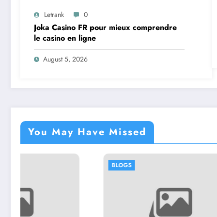
Letrank
0
Joka Casino FR pour mieux comprendre
le casino en ligne
August 5, 2026
You May Have Missed
BLOGS
BLOGS