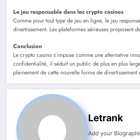
Le jeu responsable dans les crypto casinos
Comme pour tout type de jeu en ligne, le jeu responsab
divertissement. Les plateformes sérieuses proposent de
Conclusion
Le crypto casino s’impose comme une alternative innov
confidentialité, il séduit un public de plus en plus la
pleinement de cette nouvelle forme de divertissement
Letrank
Add your Biographi