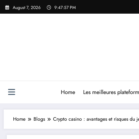
Skip
August 7, 2026
9:47:57 PM
to
content
Home
Les meilleures platefor
Home
Blogs
Crypto casino : avantages et risques du 