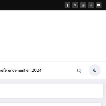
e référencement en 2024