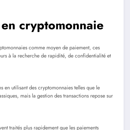
u en cryptomonnaie
 cryptomonnaies comme moyen de paiement, ces
urs à la recherche de rapidité, de confidentialité et
s en utilisant des cryptomonnaies telles que le
assiques, mais la gestion des transactions repose sur
uvent traités plus rapidement que les paiements