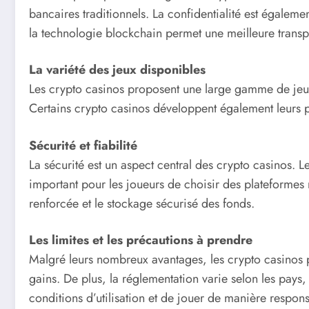
bancaires traditionnels. La confidentialité est égaleme
la technologie blockchain permet une meilleure trans
La variété des jeux disponibles
Les crypto casinos proposent une large gamme de jeux,
Certains crypto casinos développent également leurs p
Sécurité et fiabilité
La sécurité est un aspect central des crypto casinos. L
important pour les joueurs de choisir des plateformes 
renforcée et le stockage sécurisé des fonds.
Les limites et les précautions à prendre
Malgré leurs nombreux avantages, les crypto casinos pr
gains. De plus, la réglementation varie selon les pays,
conditions d’utilisation et de jouer de manière respon