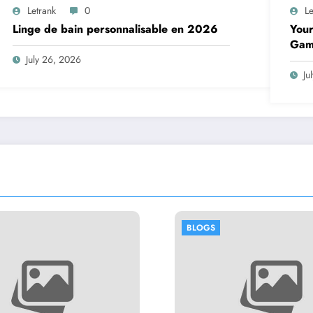
Letrank
0
Le
Linge de bain personnalisable en 2026
Your
Gam
July 26, 2026
Ju
BLOGS
BLOGS