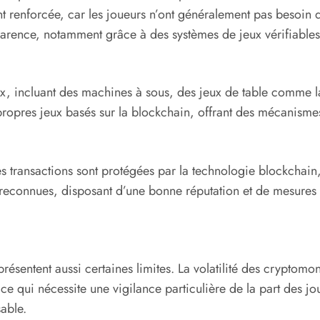
nt renforcée, car les joueurs n’ont généralement pas besoin 
parence, notamment grâce à des systèmes de jeux vérifiables
 incluant des machines à sous, des jeux de table comme la r
ropres jeux basés sur la blockchain, offrant des mécanisme
es transactions sont protégées par la technologie blockchain,
reconnues, disposant d’une bonne réputation et de mesures de 
ésentent aussi certaines limites. La volatilité des cryptomon
 ce qui nécessite une vigilance particulière de la part des jo
sable.