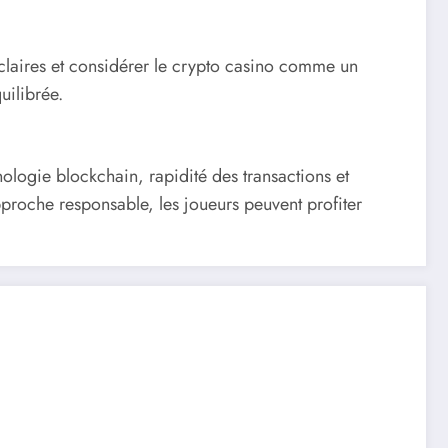
 claires et considérer le crypto casino comme un
uilibrée.
ologie blockchain, rapidité des transactions et
approche responsable, les joueurs peuvent profiter