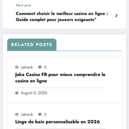
Next post
Comment choisir le meilleur casino en ligne :
Guide complet pour joueurs exigeants”
RELATED POSTS
Letrank
0
Joka Casino FR pour mieux comprendre le
casino en ligne
August 5, 2026
Letrank
0
Linge de bain personnalisable en 2026