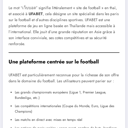
Le mot “เว็บบอล” signifie littéralement « site de football » en thaï,
et associé à
UFABET
, cela désigne un site spécialisé dans les paris
sur le football et d’autres disciplines sportives. UFABET est une
plateforme de jeu en ligne basée en Thaïlande mais accessible à
l’international. Elle jouit d’une grande réputation en Asie grâce à
son interface conviviale, ses cotes compétitives et sa sécurité
renforcée.
Une plateforme centrée sur le football
UFABET est particulièrement reconnue pour la richesse de son offre
dans le domaine du football. Les utilisateurs peuvent parier sur :
Les grands championnats européens (Ligue 1, Premier League,
Bundesliga, etc.)
Les compétitions internationales (Coupe du Monde, Euro, Ligue des
Champions)
Les matchs en direct avec mises en temps réel
Les options de paris variées : score exact, nombre de buts, handicap