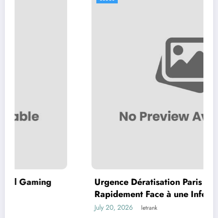
Urgence Dératisation Paris : Comment Agir
Rapidement Face à une Infestation de
Rongeurs
July 20, 2026
letrank