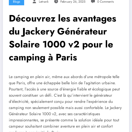
Blogs
Letrank
February 26, 2025
0 Comments
Découvrez les avantages
du Jackery Générateur
Solaire 1000 v2 pour le
camping à Paris
Le camping en plein air, même aux abords d’une métropole telle
que Paris, offre une échappée belle loin de l’agitation urbaine.
Pourtant, l’accès à une source d’énergie fiable et écologique peut
souvent constituer un défi. C’est là qu’intervient le générateur
d’électricité, spécialement conçu pour rendre l’expérience du
camping non seulement possible mais aussi confortable. Le Jackery
Générateur Solaire 1000 v2, avec ses caractéristiques
impressionnantes, se présente comme la solution idéale pour tout
campeur souhaitant combiner aventure en plein air et confort