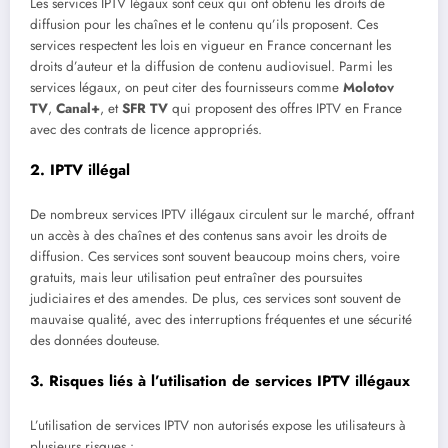
Les services IPTV légaux sont ceux qui ont obtenu les droits de
diffusion pour les chaînes et le contenu qu’ils proposent. Ces
services respectent les lois en vigueur en France concernant les
droits d’auteur et la diffusion de contenu audiovisuel. Parmi les
services légaux, on peut citer des fournisseurs comme
Molotov
TV
,
Canal+
, et
SFR TV
qui proposent des offres IPTV en France
avec des contrats de licence appropriés.
2.
IPTV illégal
De nombreux services IPTV illégaux circulent sur le marché, offrant
un accès à des chaînes et des contenus sans avoir les droits de
diffusion. Ces services sont souvent beaucoup moins chers, voire
gratuits, mais leur utilisation peut entraîner des poursuites
judiciaires et des amendes. De plus, ces services sont souvent de
mauvaise qualité, avec des interruptions fréquentes et une sécurité
des données douteuse.
3.
Risques liés à l’utilisation de services IPTV illégaux
L’utilisation de services IPTV non autorisés expose les utilisateurs à
plusieurs risques :