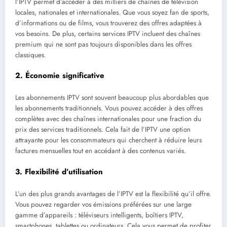
l’IPTV permet d’accéder à des milliers de chaînes de télévision
locales, nationales et internationales. Que vous soyez fan de sports,
d’informations ou de films, vous trouverez des offres adaptées à
vos besoins. De plus, certains services IPTV incluent des chaînes
premium qui ne sont pas toujours disponibles dans les offres
classiques.
2.
Économie significative
Les abonnements IPTV sont souvent beaucoup plus abordables que
les abonnements traditionnels. Vous pouvez accéder à des offres
complètes avec des chaînes internationales pour une fraction du
prix des services traditionnels. Cela fait de l’IPTV une option
attrayante pour les consommateurs qui cherchent à réduire leurs
factures mensuelles tout en accédant à des contenus variés.
3.
Flexibilité d’utilisation
L’un des plus grands avantages de l’IPTV est la flexibilité qu’il offre.
Vous pouvez regarder vos émissions préférées sur une large
gamme d’appareils : téléviseurs intelligents, boîtiers IPTV,
smartphones, tablettes ou ordinateurs. Cela vous permet de profiter