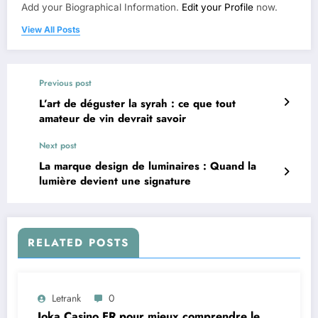
Add your Biographical Information.
Edit your Profile
now.
View All Posts
Previous post
L’art de déguster la syrah : ce que tout
amateur de vin devrait savoir
Next post
La marque design de luminaires : Quand la
lumière devient une signature
RELATED POSTS
Letrank
0
Joka Casino FR pour mieux comprendre le