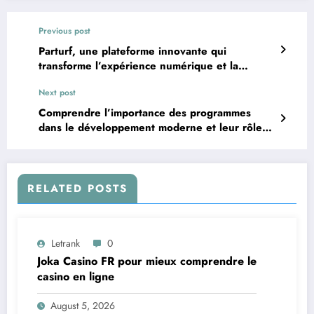
Previous post
Parturf, une plateforme innovante qui
transforme l’expérience numérique et la
manière de consommer les services en ligne
Next post
Comprendre l’importance des programmes
dans le développement moderne et leur rôle
dans différents domaines
RELATED POSTS
Letrank
0
Joka Casino FR pour mieux comprendre le
casino en ligne
August 5, 2026