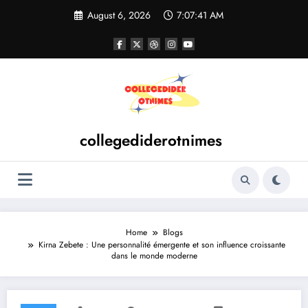
Skip
August 6, 2026
7:07:42 AM
to
content
collegediderotnimes
Home
Blogs
Kirna Zebete : Une personnalité émergente et son influence croissante
dans le monde moderne