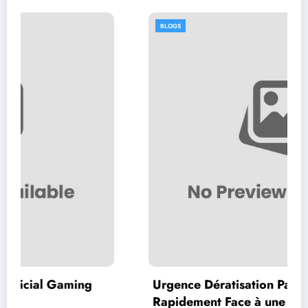
BLOGS
ing
Urgence Dératisation Paris : Comment A
Rapidement Face à une Infestation de