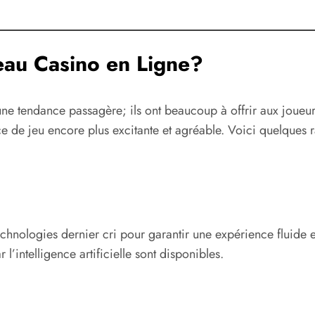
eau Casino en Ligne?
une tendance passagère; ils ont beaucoup à offrir aux joueu
ce de jeu encore plus excitante et agréable. Voici quelques
echnologies dernier cri pour garantir une expérience fluide 
 l’intelligence artificielle sont disponibles.