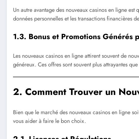
Un autre avantage des nouveaux casinos en ligne est qu
données personnelles et les transactions financières des
1.3. Bonus et Promotions Générés p
Les nouveaux casinos en ligne attirent souvent de nou
généreux. Ces offres sont souvent plus attrayantes que
2. Comment Trouver un Nouv
Bien que le marché des nouveaux casinos en ligne soit va
vous aider à faire le bon choix.
2.1. Licences et Régulations