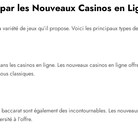
 par les Nouveaux Casinos en Li
 variété de jeux qu’il propose. Voici les principaux types d
ans les casinos en ligne. Les nouveaux casinos en ligne offre
sous classiques.
 le baccarat sont également des incontournables. Les nouveau
sité à l’offre.