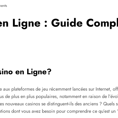
ents
n Ligne : Guide Comple
sino en Ligne?
e aux plateformes de jeu récemment lancées sur Internet, o
s de plus en plus populaires, notamment en raison de l’évolu
s nouveaux casinos se distinguent-ils des anciens ? Quels son
mations dont vous avez besoin pour comprendre ce qu’est un “