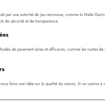
 régulé par une autorité de jeu reconnue, comme la Malta 
cts de sécurité et de transparence.
ées
des de paiement sûres et efficaces, comme les cartes de cr
rs
 vous faire une idée sur la qualité du casino. Si un casino a 