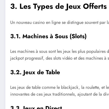
3. Les Types de Jeux Offerts
Un nouveau casino en ligne se distingue souvent par la
3.1. Machines à Sous (Slots)
Les machines à sous sont les jeux les plus populaires d
jackpot progressif, des slots vidéo et des machines à 
3.2. Jeux de Table
Les jeux de table comme le blackjack, la roulette, et
innovantes de ces jeux traditionnels, ajoutant de la diver
3.3. Jeux en Direct