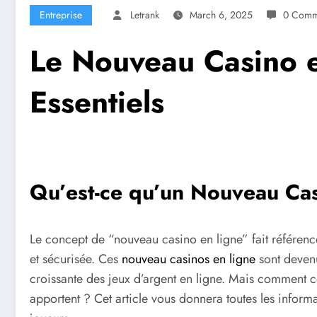
Entreprise
Letrank
March 6, 2025
0 Comm
Le Nouveau Casino e
Essentiels
Qu’est-ce qu’un Nouveau Ca
Le concept de “nouveau casino en ligne” fait référenc
et sécurisée. Ces
nouveau casinos en ligne
sont devenu
croissante des jeux d’argent en ligne. Mais comment ce
apportent ? Cet article vous donnera toutes les infor