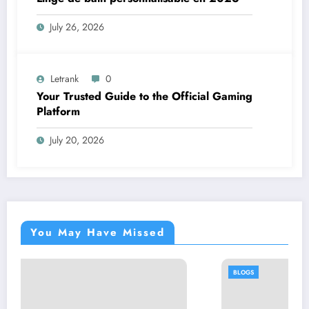
July 26, 2026
Letrank
0
Your Trusted Guide to the Official Gaming
Platform
July 20, 2026
You May Have Missed
BLOGS