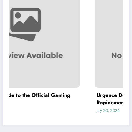
l Gaming
Urgence Dératisation Paris : Comm
Rapidement Face à une Infestation
Rongeurs
July 20, 2026
letrank