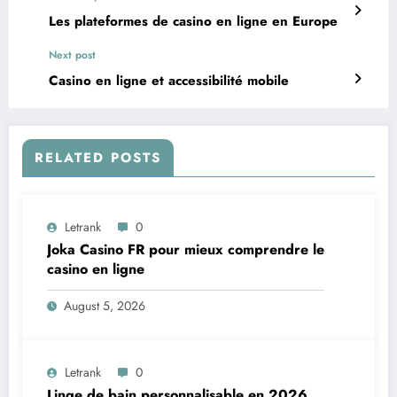
Les plateformes de casino en ligne en Europe
Next post
Casino en ligne et accessibilité mobile
RELATED POSTS
Letrank
0
Joka Casino FR pour mieux comprendre le
casino en ligne
August 5, 2026
Letrank
0
Linge de bain personnalisable en 2026