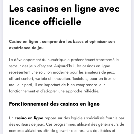
Les casinos en ligne avec
licence officielle
Casino en ligne : comprendre les bases et optimiser son
expérience de jeu
Le développement du numérique a profondément transformé le
secteur des jeux d’argent. Aujourd’hui, les casinos en ligne
représentent une solution moderne pour les amateurs de jeux,
offrant confort, variété et innovation. Toutefois, pour en tirer le
meilleur parti, il est important de bien comprendre leur
fonctionnement et d’adopter une approche réfléchie.
Fonctionnement des casinos en ligne
Un
casino en ligne
repose sur des logiciels spécialisés fournis par
des éditeurs de jeux. Ces programmes utilisent des générateurs de
nombres aléatoires afin de garantir des résultats équitables et