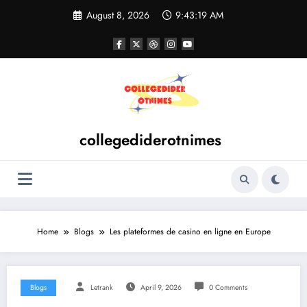
Skip
August 8, 2026
9:43:20 AM
to
content
collegediderotnimes
Home
Blogs
Les plateformes de casino en ligne en Europe
Blogs
Letrank
April 9, 2026
0 Comments