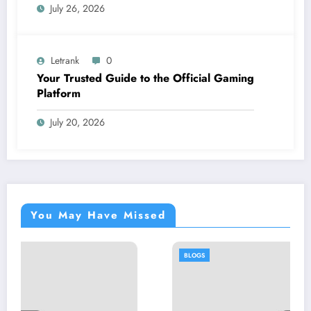
July 26, 2026
Letrank
0
Your Trusted Guide to the Official Gaming
Platform
July 20, 2026
You May Have Missed
BLOGS