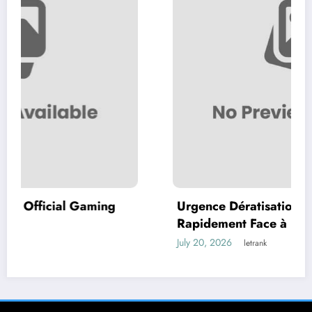
aming
Urgence Dératisation Paris : Comment 
Rapidement Face à une Infestation de
Rongeurs
July 20, 2026
letrank