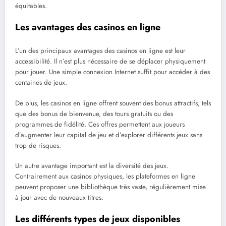
équitables.
Les avantages des casinos en ligne
L’un des principaux avantages des casinos en ligne est leur
accessibilité. Il n’est plus nécessaire de se déplacer physiquement
pour jouer. Une simple connexion Internet suffit pour accéder à des
centaines de jeux.
De plus, les casinos en ligne offrent souvent des bonus attractifs, tels
que des bonus de bienvenue, des tours gratuits ou des
programmes de fidélité. Ces offres permettent aux joueurs
d’augmenter leur capital de jeu et d’explorer différents jeux sans
trop de risques.
Un autre avantage important est la diversité des jeux.
Contrairement aux casinos physiques, les plateformes en ligne
peuvent proposer une bibliothèque très vaste, régulièrement mise
à jour avec de nouveaux titres.
Les différents types de jeux disponibles