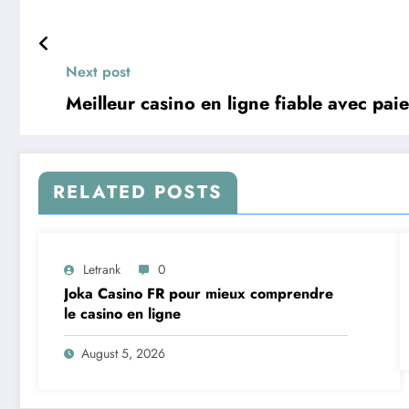
Next post
Meilleur casino en ligne fiable avec pai
RELATED POSTS
Letrank
0
Joka Casino FR pour mieux comprendre
le casino en ligne
August 5, 2026