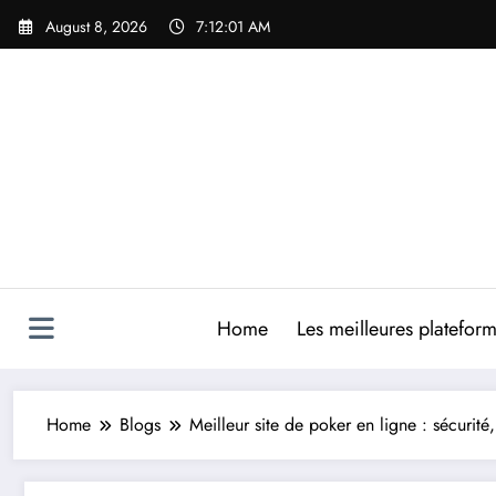
Skip
August 8, 2026
7:12:02 AM
to
content
Home
Les meilleures platefor
Home
Blogs
Meilleur site de poker en ligne : sécurité,