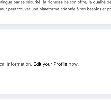
ingue par sa sécurité, la richesse de son offre, la qualité de 
eur peut trouver une plateforme adaptée à ses besoins et pr
cal Information.
Edit your Profile
now.