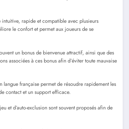
e intuitive, rapide et compatible avec plusieurs
liore le confort et permet aux joueurs de se
ouvent un bonus de bienvenue attractif, ainsi que des
itions associées à ces bonus afin d’éviter toute mauvaise
t en langue française permet de résoudre rapidement les
e contact et un support efficace.
jeu et d’auto-exclusion sont souvent proposés afin de