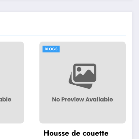
BLOGS
e couette
Les principales