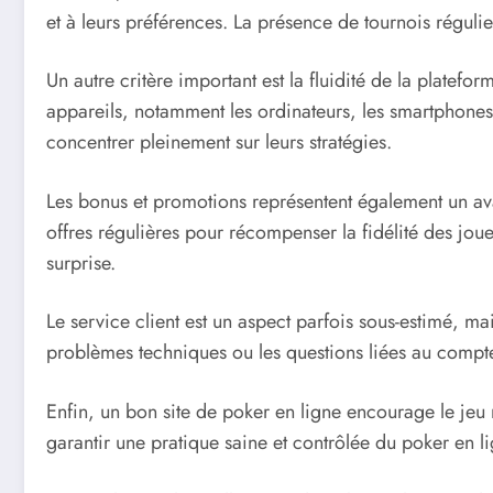
et à leurs préférences. La présence de tournois régulie
Un autre critère important est la fluidité de la platefo
appareils, notamment les ordinateurs, les smartphones 
concentrer pleinement sur leurs stratégies.
Les bonus et promotions représentent également un ava
offres régulières pour récompenser la fidélité des joueu
surprise.
Le service client est un aspect parfois sous-estimé, m
problèmes techniques ou les questions liées au compte.
Enfin, un bon site de poker en ligne encourage le jeu 
garantir une pratique saine et contrôlée du poker en li