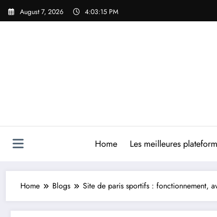
Skip
August 7, 2026
4:03:16 PM
to
content
Home
Les meilleures platefor
Home
Blogs
Site de paris sportifs : fonctionnement, a