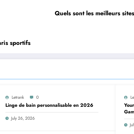
Quels sont les meilleurs site
ris sportifs
Letrank
0
Le
Linge de bain personnalisable en 2026
Your
Gam
July 26, 2026
Ju