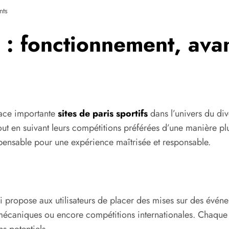
ts
s : fonctionnement, ava
place importante
sites de paris sportifs
dans l’univers du div
tout en suivant leurs compétitions préférées d’une manière 
ispensable pour une expérience maîtrisée et responsable.
ui propose aux utilisateurs de placer des mises sur des événe
 mécaniques ou encore compétitions internationales. Chaque 