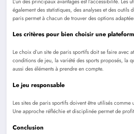
L’un des principaux avantages est l’accessibilité. Les
également des statistiques, des analyses et des outils d
paris permet à chacun de trouver des options adaptées 
Les critères pour bien choisir une platefor
Le choix d’un site de paris sportifs doit se faire avec at
conditions de jeu, la variété des sports proposés, la qu
aussi des éléments à prendre en compte.
Le jeu responsable
Les sites de paris sportifs doivent être utilisés comme 
Une approche réfléchie et disciplinée permet de profit
Conclusion