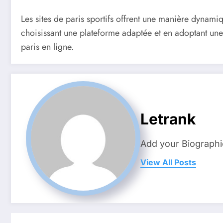
Les sites de paris sportifs offrent une manière dynami
choisissant une plateforme adaptée et en adoptant une 
paris en ligne.
Letrank
Add your Biographi
View All Posts