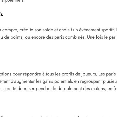
ns potentiels.
fs
un compte, crédite son solde et choisit un événement sportif. 
 de points, ou encore des paris combinés. Une fois le pari v
ptions pour répondre à tous les profils de joueurs. Les paris 
mettent d’augmenter les gains potentiels en regroupant plusi
possibilité de miser pendant le déroulement des matchs, en fo