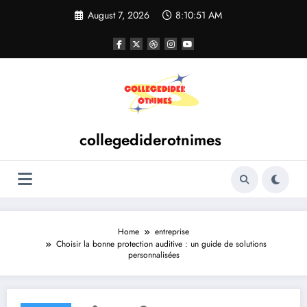
Skip
August 7, 2026
8:10:51 AM
to
content
collegediderotnimes
Home
entreprise
Choisir la bonne protection auditive : un guide de solutions
personnalisées