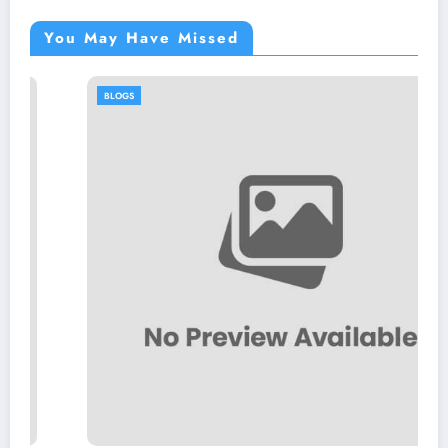
You May Have Missed
BLOGS