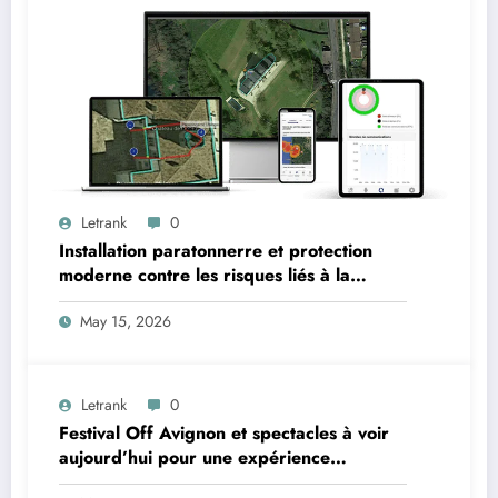
Letrank
0
Installation paratonnerre et protection
moderne contre les risques liés à la
foudre
May 15, 2026
Letrank
0
Festival Off Avignon et spectacles à voir
aujourd’hui pour une expérience
théâtrale unique