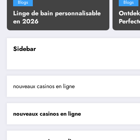
Blogs
Blogs
Linge de bain personnalisable
Ontdek 
Read More
en 2026
Perfect
in Alk
Sidebar
nouveaux casinos en ligne
nouveaux casinos en ligne