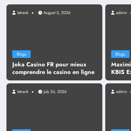
letrank
letrank
August 5, 2026
August 5, 2026
admin
Blogs
Blogs
Joka Casino FR pour mieux
Maximis
comprendre le casino en ligne
KBIS Ex
indispe
profess
letrank
July 26, 2026
admin
Blogs
Joka Casino FR pour mi
le casino en ligne