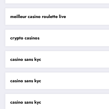
meilleur casino roulette live
crypto casinos
casino sans kyc
casino sans kyc
casino sans kyc