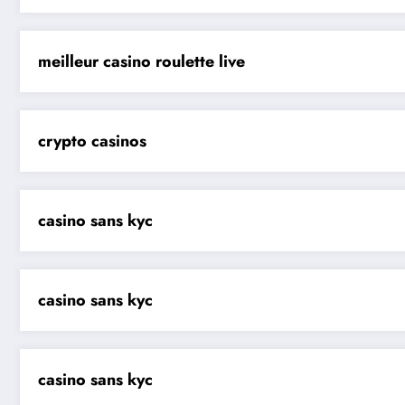
meilleur casino roulette live
crypto casinos
casino sans kyc
casino sans kyc
casino sans kyc