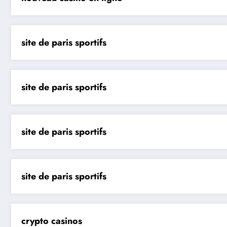
site de paris sportifs
site de paris sportifs
site de paris sportifs
site de paris sportifs
crypto casinos