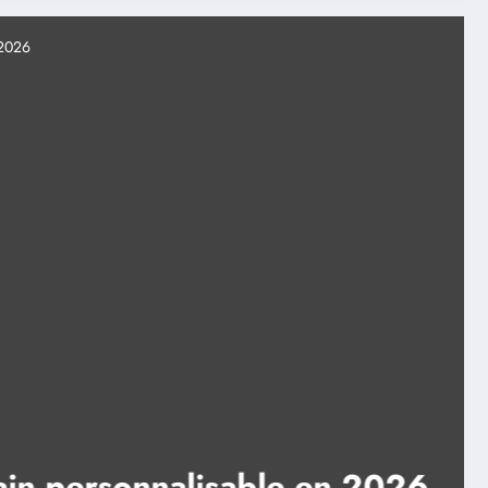
026
in personnalisable en 2026