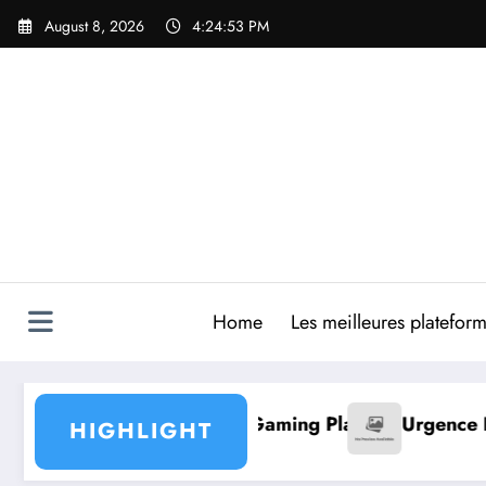
Skip
August 8, 2026
4:24:54 PM
to
content
Home
Les meilleures platefor
icial Gaming Platform
Urgence Dératisation Paris : Co
HIGHLIGHT