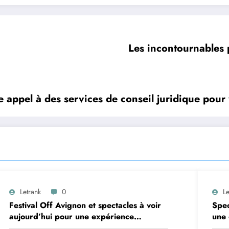
Les incontournables 
 appel à des services de conseil juridique pour 
Letrank
0
Le
Festival Off Avignon et spectacles à voir
Spec
aujourd’hui pour une expérience
une 
théâtrale unique
Fest