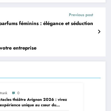
Previous post
parfums féminins : élégance et séduction
votre entreprise
trank
0
tacles théâtre Avignon 2026 : vivez
expérience unique au cœur du
ival Off