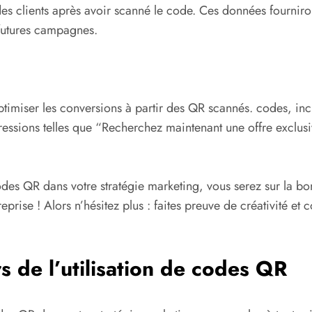
des clients après avoir scanné le code. Ces données fourniro
 futures campagnes.
 optimiser les conversions à partir des QR scannés. codes, inc
xpressions telles que “Recherchez maintenant une offre exclu
odes QR dans votre stratégie marketing, vous serez sur la b
eprise ! Alors n’hésitez plus : faites preuve de créativité e
rs de l’utilisation de codes QR