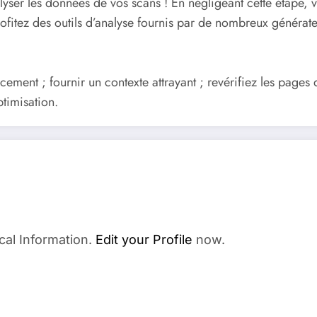
analyser les données de vos scans ! En négligeant cette étape,
ofitez des outils d’analyse fournis par de nombreux généra
cement ; fournir un contexte attrayant ; revérifiez les pages 
ptimisation.
cal Information.
Edit your Profile
now.