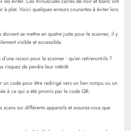
x les éviter. Ces minuscules carrés de noir et blanc ont
r à plat. Voici quelques erreurs courantes à éviter lors
doivent se mettre en quatre juste pour le scanner, il y
lement visible et accessible.
d’une raison pour le scanner : qu’en retireront-ils ?
 risquez de perdre leur intérêt.
ner un code pour être redirigé vers un lien rompu ou un
liée à ce qui a été promis par le code QR.
 scans sur différents appareils et assurez-vous que