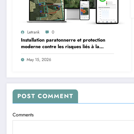
Letrank
0
Installation paratonnerre et protection
moderne contre les risques liés à la
foudre
May 15, 2026
POST COMMENT
Comments