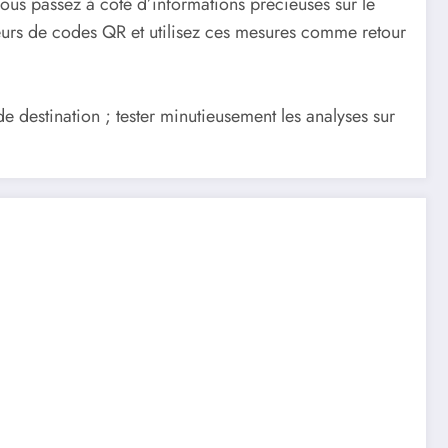
 vous passez à côté d’informations précieuses sur le
teurs de codes QR et utilisez ces mesures comme retour
de destination ; tester minutieusement les analyses sur