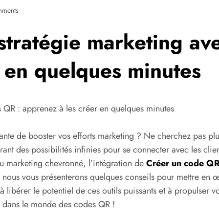
mments
stratégie marketing av
r en quelques minutes
s QR : apprenez à les créer en quelques minutes
vante de booster vos efforts marketing ? Ne cherchez pas plu
rant des possibilités infinies pour se connecter avec les cli
 du marketing chevronné, l’intégration de
Créer un code Q
og, nous vous présenterons quelques conseils pour mettre en
à libérer le potentiel de ces outils puissants et à propulser
e dans le monde des codes QR !