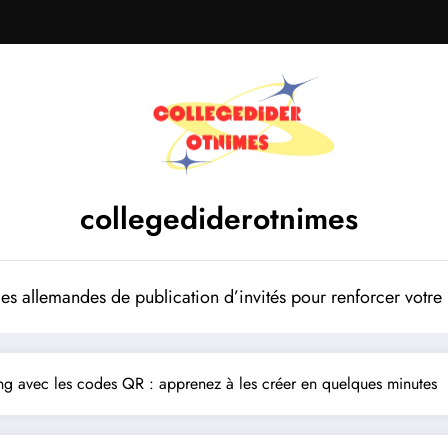
collegediderotnimes
mes allemandes de publication d’invités pour renforcer votr
ing avec les codes QR : apprenez à les créer en quelques minutes