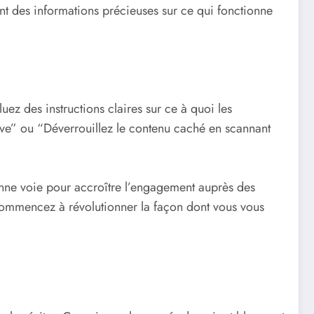
nt des informations précieuses sur ce qui fonctionne
luez des instructions claires sur ce à quoi les
sive” ou “Déverrouillez le contenu caché en scannant
onne voie pour accroître l’engagement auprès des
t commencez à révolutionner la façon dont vous vous