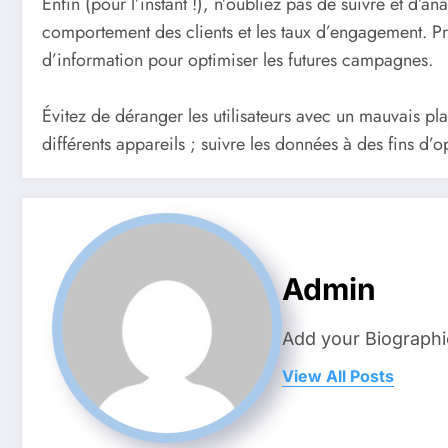
Enfin (pour l’instant !), n’oubliez pas de suivre et d’
comportement des clients et les taux d’engagement. Pr
d’information pour optimiser les futures campagnes.
Évitez de déranger les utilisateurs avec un mauvais pla
différents appareils ; suivre les données à des fins d’o
Admin
Add your Biographi
View All Posts