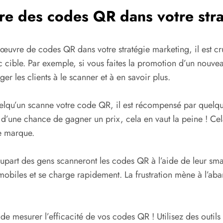
re des codes QR dans votre str
œuvre de codes QR dans votre stratégie marketing, il est cruc
lic cible. Par exemple, si vous faites la promotion d’un nou
r les clients à le scanner et à en savoir plus.
uelqu’un scanne votre code QR, il est récompensé par quelque
 d’une chance de gagner un prix, cela en vaut la peine ! C
re marque.
plupart des gens scanneront les codes QR à l’aide de leur sm
 mobiles et se charge rapidement. La frustration mène à l’aba
de mesurer l’efficacité de vos codes QR ! Utilisez des outils