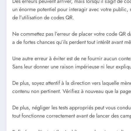
Des erreurs peuvent arriver, mais lorsqu’il s’agit de c
un énorme potentiel pour interagir avec votre public, m
de l’utilisation de codes QR.
Ne commettez pas l’erreur de placer votre code QR dans 
a de fortes chances qu’ils perdent tout intérêt avant m
Une autre erreur à éviter est de ne fournir aucun conte
Sans leur donner une raison impérieuse ni leur expliqu
De plus, soyez attentif à la direction vers laquelle mè
contenu non pertinent. Vérifiez à nouveau que la page 
De plus, négliger les tests appropriés peut vous condu
tout fonctionne correctement avant de lancer des ca