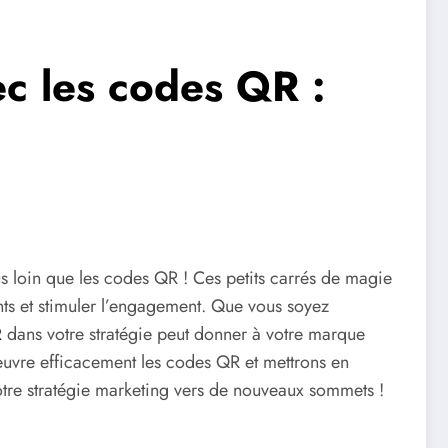
ec les codes QR :
s loin que les codes QR ! Ces petits carrés de magie
ents et stimuler l’engagement. Que vous soyez
R
dans votre stratégie peut donner à votre marque
 œuvre efficacement les codes QR et mettrons en
 votre stratégie marketing vers de nouveaux sommets !